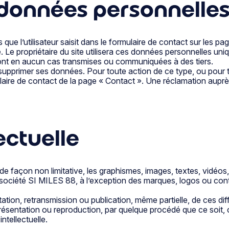
 données personnelle
 que l’utilisateur saisit dans le formulaire de contact sur les p
. Le propriétaire du site utilisera ces données personnelles 
seront en aucun cas transmises ou communiquées à des tiers.
 supprimer ses données. Pour toute action de ce type, ou pour 
ulaire de contact de la page « Contact ». Une réclamation aupr
lectuelle
 de façon non limitative, les graphismes, images, textes, vidéos,
a société SI MILES 88, à l’exception des marques, logos ou con
tation, retransmission ou publication, même partielle, de ces dif
présentation ou reproduction, par quelque procédé que ce soit,
ntellectuelle.