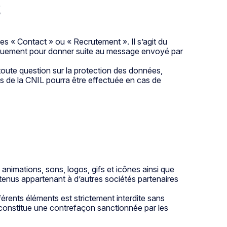
s
ages « Contact » ou « Recrutement ». Il s’agit du
uniquement pour donner suite au message envoyé par
toute question sur la protection des données,
ès de la CNIL pourra être effectuée en cas de
 animations, sons, logos, gifs et icônes ainsi que
tenus appartenant à d’autres sociétés partenaires
férents éléments est strictement interdite sans
 constitue une contrefaçon sanctionnée par les