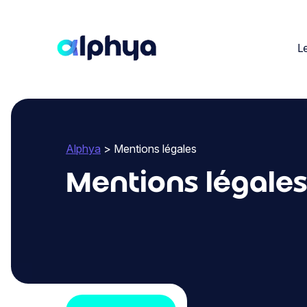
L
Alphya
> Mentions légales
Mentions légale