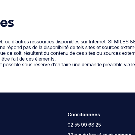
tes
 web ou d’autres ressources disponibles sur Internet. SI MILES 
répond pas de la disponibilité de tels sites et sources externes
e ce soit, résultant du contenu de ces sites ou sources exter
 être fait de ces éléments.
est possible sous réserve d’en faire une demande préalable via 
Coordonnées
02 55 99 68 25