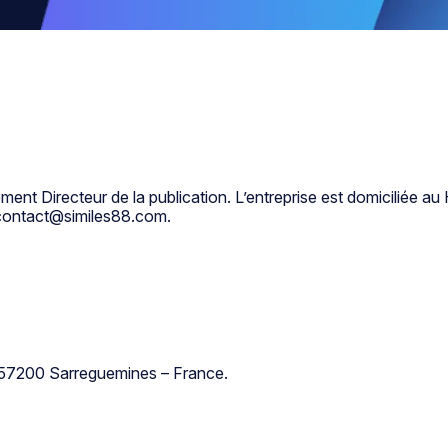
ement Directeur de la publication. L’entreprise est domiciliée
à contact@similes88.com.
, 57200 Sarreguemines – France.