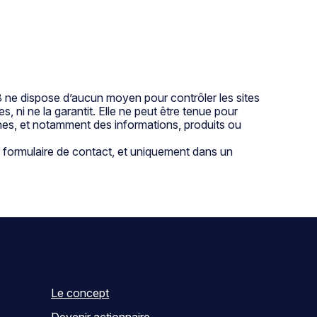
88 ne dispose d’aucun moyen pour contrôler les sites
, ni ne la garantit. Elle ne peut être tenue pour
nes, et notamment des informations, produits ou
le formulaire de contact, et uniquement dans un
Le concept