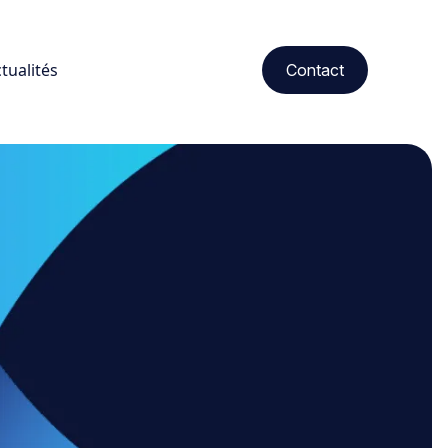
tualités
Contact