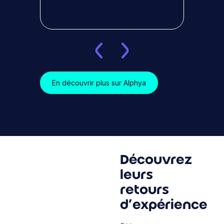
En découvrir plus sur Alphya
Découvrez
leurs
retours
d’expérience