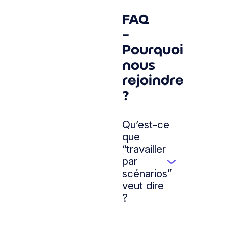
FAQ
–
Pourquoi
nous
rejoindre
?
Qu’est-ce
que
“travailler
par
▼
scénarios”
veut dire
?
Travailler
par