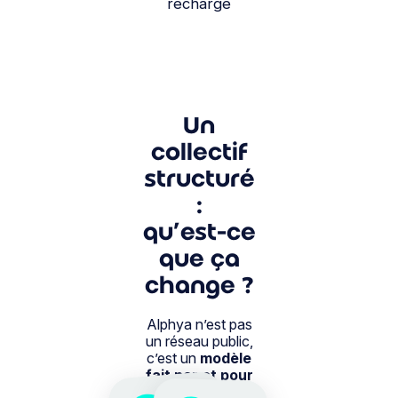
recharge
Un
collectif
structuré
:
qu’est-ce
que ça
change ?
Alphya n’est pas
un réseau public,
c’est un
modèle
fait par et pour
les