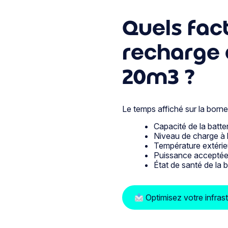
Quels fac
recharge 
20m3 ?
Le temps affiché sur la borne 
Capacité de la batt
Niveau de charge à l’
Température extérieur
Puissance acceptée p
État de santé de la b
Optimisez votre infras