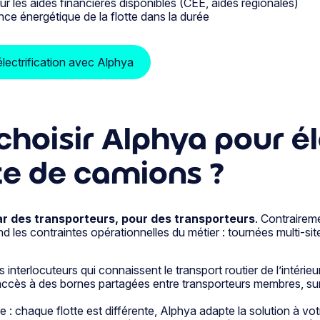
les aides financières disponibles (CEE, aides régionales)
nce énergétique de la flotte dans la durée
lectrification avec Alphya
hoisir Alphya pour éle
tte de camions ?
ar des transporteurs, pour des transporteurs
. Contrairem
 les contraintes opérationnelles du métier : tournées multi-si
s interlocuteurs qui connaissent le transport routier de l’intérieur
accès à des bornes partagées entre transporteurs membres, sur
: chaque flotte est différente, Alphya adapte la solution à votre