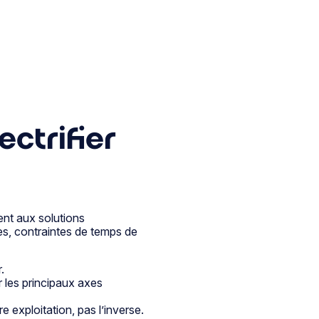
ctrifier
ent aux solutions
tes, contraintes de temps de
.
 les principaux axes
 exploitation, pas l’inverse.