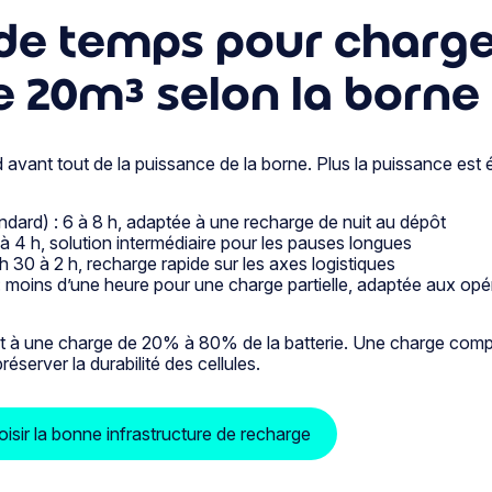
de temps pour charge
 20m³ selon la borne u
avant tout de la puissance de la borne. Plus la puissance est é
dard) : 6 à 8 h, adaptée à une recharge de nuit au dépôt
 4 h, solution intermédiaire pour les pauses longues
 30 à 2 h, recharge rapide sur les axes logistiques
moins d’une heure pour une charge partielle, adaptée aux op
 à une charge de 20% à 80% de la batterie. Une charge comp
éserver la durabilité des cellules.
isir la bonne infrastructure de recharge