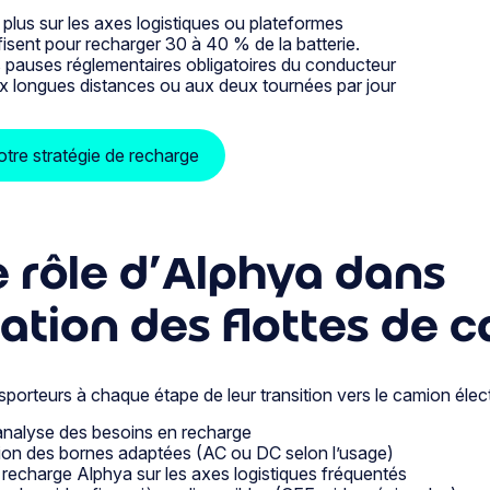
lus sur les axes logistiques ou plateformes
isent pour recharger 30 à 40 % de la batterie.
 pauses réglementaires obligatoires du conducteur
x longues distances ou aux deux tournées par jour
tre stratégie de recharge
e rôle d’Alphya dans
ication des flottes de 
orteurs à chaque étape de leur transition vers le camion élect
t analyse des besoins en recharge
ation des bornes adaptées (AC ou DC selon l’usage)
recharge Alphya sur les axes logistiques fréquentés