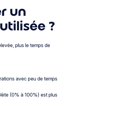
r un
tilisée ?
levée, plus le temps de
érations avec peu de temps
lète (0% à 100%) est plus