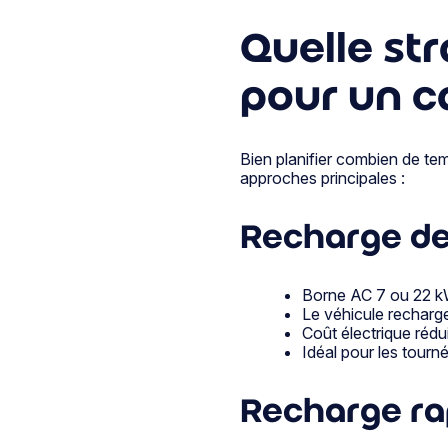
Quelle st
pour un c
Bien planifier combien de te
approches principales :
Recharge de
Borne AC 7 ou 22 kW 
Le véhicule recharge
Coût électrique rédu
Idéal pour les tourn
Recharge ra