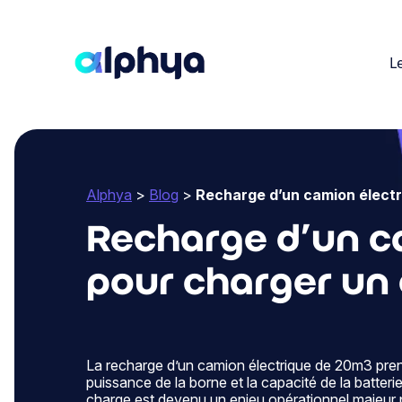
L
Alphya
>
Blog
>
Recharge d’un camion électr
Recharge d’un c
pour charger un
La recharge d’un camion électrique de 20m3 pren
puissance de la borne et la capacité de la batterie
charge est devenu un enjeu opérationnel majeur p