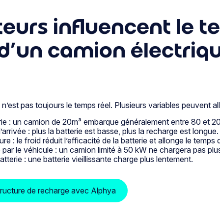
teurs influencent le 
d’un camion électriq
n’est pas toujours le temps réel. Plusieurs variables peuvent all
erie : un camion de 20m³ embarque généralement entre 80 et 2
arrivée : plus la batterie est basse, plus la recharge est longue.
e : le froid réduit l’efficacité de la batterie et allonge le temps
ar le véhicule : un camion limité à 50 kW ne chargera pas plu
atterie : une batterie vieillissante charge plus lentement.
tructure de recharge avec Alphya