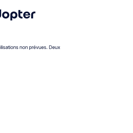
dopter
ilisations non prévues. Deux