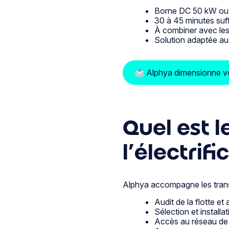
Borne DC 50 kW ou p
30 à 45 minutes suff
À combiner avec les
Solution adaptée au
Alphya dimensionne vo
Quel est l
l’électrif
Alphya accompagne les transp
Audit de la flotte e
Sélection et install
Accès au réseau de 