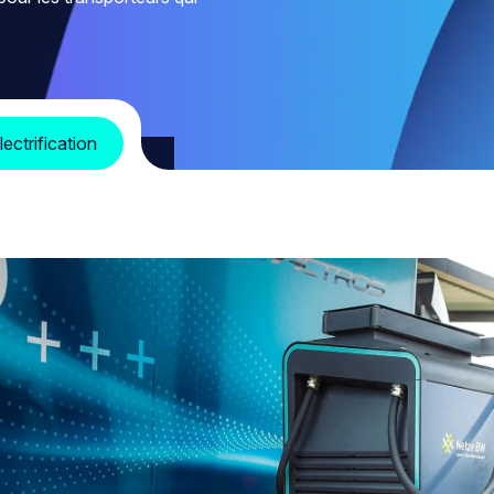
ectrification