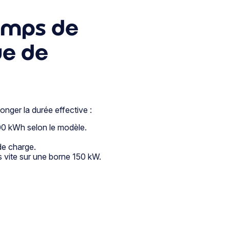
temps de
ue de
onger la durée effective :
00 kWh selon le modèle.
 de charge.
s vite sur une borne 150 kW.