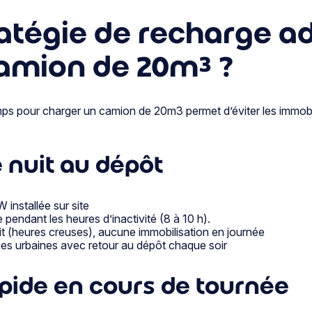
ratégie de recharge a
amion de 20m³ ?
mps pour charger un camion de 20m3 permet d’éviter les immob
 nuit au dépôt
installée sur site
 pendant les heures d’inactivité (8 à 10 h).
it (heures creuses), aucune immobilisation en journée
ées urbaines avec retour au dépôt chaque soir
pide en cours de tournée